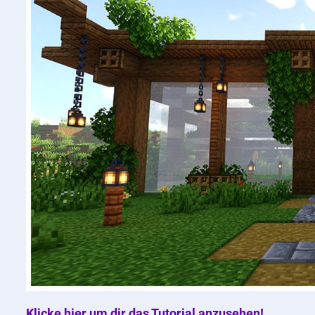
Klicke hier um dir das Tutorial anzusehen!