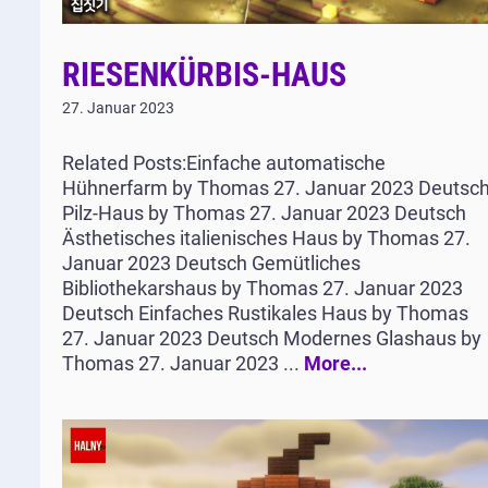
RIESENKÜRBIS-HAUS
27. Januar 2023
Related Posts:Einfache automatische
Hühnerfarm by Thomas 27. Januar 2023 Deutsc
Pilz-Haus by Thomas 27. Januar 2023 Deutsch
Ästhetisches italienisches Haus by Thomas 27.
Januar 2023 Deutsch Gemütliches
Bibliothekarshaus by Thomas 27. Januar 2023
Deutsch Einfaches Rustikales Haus by Thomas
27. Januar 2023 Deutsch Modernes Glashaus by
Thomas 27. Januar 2023 ...
More...