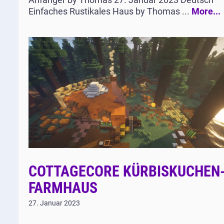
Einfaches Rustikales Haus by Thomas ...
More...
COTTAGECORE KÜRBISKUCHEN
FARMHAUS
27. Januar 2023