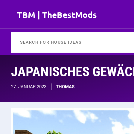
Zum
Inhalt
TBM | TheBestMods
springen
JAPANISCHES GEWÄ
27. JANUAR 2023
THOMAS