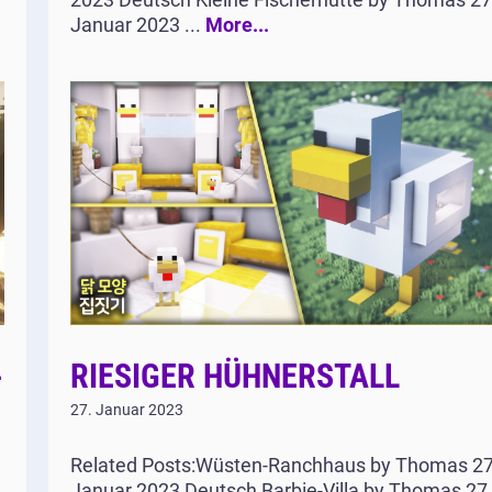
Januar 2023 ...
More...
-
RIESIGER HÜHNERSTALL
27. Januar 2023
Related Posts:Wüsten-Ranchhaus by Thomas 27
Januar 2023 Deutsch Barbie-Villa by Thomas 27