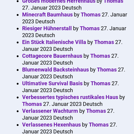
Großes modernes Herrenhaus
by
Thomas
27. Januar 2023
Deutsch
Minecraft Baumhaus
by
Thomas
27. Januar
2023
Deutsch
Riesiger Hühnerstall
by
Thomas
27. Januar
2023
Deutsch
Ein Stück Italienische Villa
by
Thomas
27.
Januar 2023
Deutsch
Cottagecore Bauernhaus
by
Thomas
27.
Januar 2023
Deutsch
Blumenwald Backsteinhaus
by
Thomas
27.
Januar 2023
Deutsch
Ultimative Survival Basis
by
Thomas
27.
Januar 2023
Deutsch
Verbessertes typisches rustikales Haus
by
Thomas
27. Januar 2023
Deutsch
Verlassener Wachturm
by
Thomas
27.
Januar 2023
Deutsch
Verlassenes Hexenhaus
by
Thomas
27.
Januar 2023
Deutsch