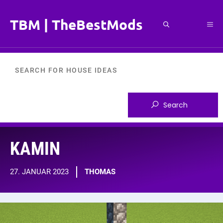
Zum
Inhalt
TBM | TheBestMods
Me
springen
KAMIN
27. JANUAR 2023
THOMAS