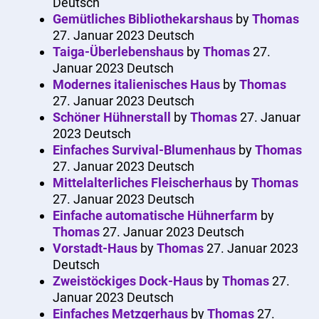
Deutsch
Gemütliches Bibliothekarshaus
by
Thomas
27. Januar 2023
Deutsch
Taiga-Überlebenshaus
by
Thomas
27.
Januar 2023
Deutsch
Modernes italienisches Haus
by
Thomas
27. Januar 2023
Deutsch
Schöner Hühnerstall
by
Thomas
27. Januar
2023
Deutsch
Einfaches Survival-Blumenhaus
by
Thomas
27. Januar 2023
Deutsch
Mittelalterliches Fleischerhaus
by
Thomas
27. Januar 2023
Deutsch
Einfache automatische Hühnerfarm
by
Thomas
27. Januar 2023
Deutsch
Vorstadt-Haus
by
Thomas
27. Januar 2023
Deutsch
Zweistöckiges Dock-Haus
by
Thomas
27.
Januar 2023
Deutsch
Einfaches Metzgerhaus
by
Thomas
27.