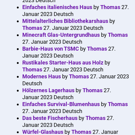
2023
Deutsch
Einfaches italienisches Haus
by
Thomas
27.
Januar 2023
Deutsch
Mittelalterliches Bibliothekarshaus
by
Thomas
27. Januar 2023
Deutsch
Minecraft Glas-Untergrundhaus
by
Thomas
27. Januar 2023
Deutsch
Barbie-Haus von TSMC
by
Thomas
27.
Januar 2023
Deutsch
Rustikales Starter-Haus aus Holz
by
Thomas
27. Januar 2023
Deutsch
Modernes Haus
by
Thomas
27. Januar 2023
Deutsch
Hölzernes Lagerhaus
by
Thomas
27.
Januar 2023
Deutsch
Einfaches Survival-Blumenhaus
by
Thomas
27. Januar 2023
Deutsch
Das beste Fischerhaus
by
Thomas
27.
Januar 2023
Deutsch
Würfel-Glashaus
by
Thomas
27. Januar