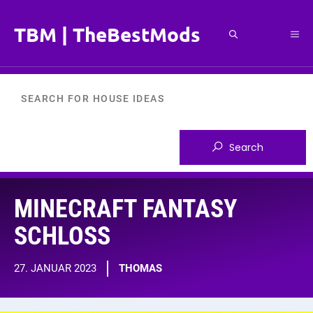
Zum
Inhalt
TBM | TheBestMods
Me
springen
MINECRAFT FANTASY
SCHLOSS
27. JANUAR 2023
THOMAS