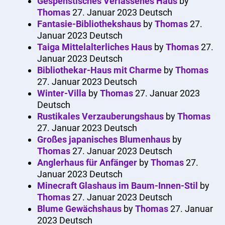
Gespenstisches Verlassenes Haus
by
Thomas
27. Januar 2023
Deutsch
Fantasie-Bibliothekshaus
by
Thomas
27.
Januar 2023
Deutsch
Taiga Mittelalterliches Haus
by
Thomas
27.
Januar 2023
Deutsch
Bibliothekar-Haus mit Charme
by
Thomas
27. Januar 2023
Deutsch
Winter-Villa
by
Thomas
27. Januar 2023
Deutsch
Rustikales Verzauberungshaus
by
Thomas
27. Januar 2023
Deutsch
Großes japanisches Blumenhaus
by
Thomas
27. Januar 2023
Deutsch
Anglerhaus für Anfänger
by
Thomas
27.
Januar 2023
Deutsch
Minecraft Glashaus im Baum-Innen-Stil
by
Thomas
27. Januar 2023
Deutsch
Blume Gewächshaus
by
Thomas
27. Januar
2023
Deutsch