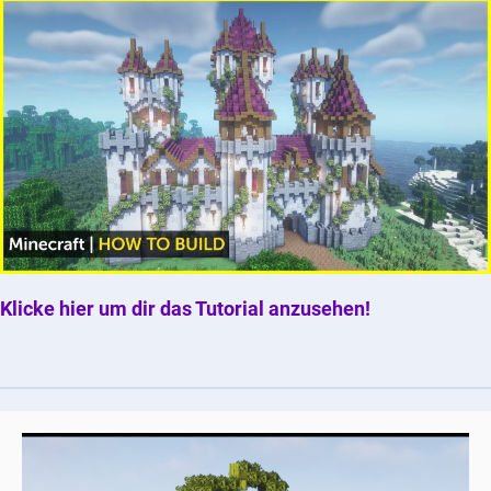
Klicke hier um dir das Tutorial anzusehen!