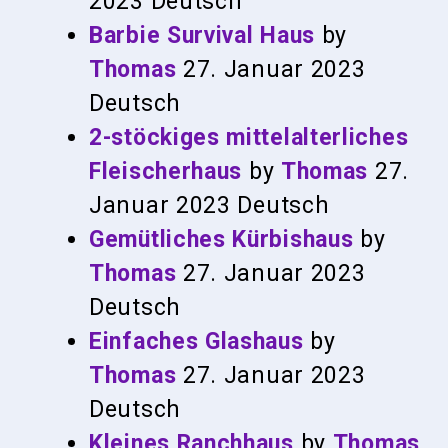
2023
Deutsch
Barbie Survival Haus
by
Thomas
27. Januar 2023
Deutsch
2-stöckiges mittelalterliches
Fleischerhaus
by
Thomas
27.
Januar 2023
Deutsch
Gemütliches Kürbishaus
by
Thomas
27. Januar 2023
Deutsch
Einfaches Glashaus
by
Thomas
27. Januar 2023
Deutsch
Kleines Ranchhaus
by
Thomas