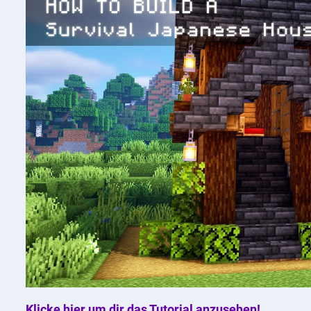
Klicke hier um dir das Tutorial anzusehen!