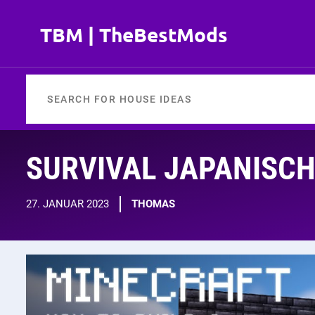
Zum
Inhalt
TBM | TheBestMods
springen
SURVIVAL JAPANISC
27. JANUAR 2023
THOMAS