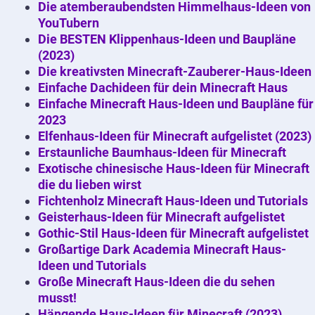
Die atemberaubendsten Himmelhaus-Ideen von
YouTubern
Die BESTEN Klippenhaus-Ideen und Baupläne
(2023)
Die kreativsten Minecraft-Zauberer-Haus-Ideen
Einfache Dachideen für dein Minecraft Haus
Einfache Minecraft Haus-Ideen und Baupläne für
2023
Elfenhaus-Ideen für Minecraft aufgelistet (2023)
Erstaunliche Baumhaus-Ideen für Minecraft
Exotische chinesische Haus-Ideen für Minecraft
die du lieben wirst
Fichtenholz Minecraft Haus-Ideen und Tutorials
Geisterhaus-Ideen für Minecraft aufgelistet
Gothic-Stil Haus-Ideen für Minecraft aufgelistet
Großartige Dark Academia Minecraft Haus-
Ideen und Tutorials
Große Minecraft Haus-Ideen die du sehen
musst!
Hängende Haus-Ideen für Minecraft (2023)