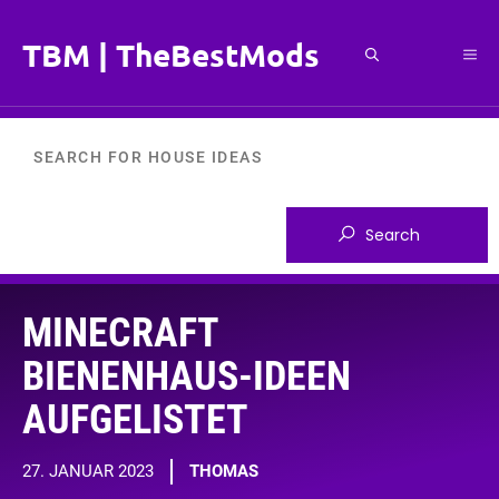
Zum
Inhalt
TBM | TheBestMods
Me
springen
MINECRAFT
BIENENHAUS-IDEEN
AUFGELISTET
27. JANUAR 2023
THOMAS