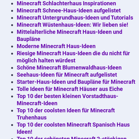
Minecraft Schlachterhaus Inspirationen
Minecraft Schnee-Haus-Ideen aufgelistet
Minecraft Untergrundhaus-Ideen und Tutorials
Minecraft Wüstenhaus-Ideen: Wir lieben sie!
Mittelalterliche Minecraft Haus-Ideen und
Baupläne
Moderne Minecraft Haus-Ideen
Riesige Minecraft Haus-Ideen die du nicht für
möglich halten würdest
Schöne Minecraft Blumenwaldhaus-Ideen
Seehaus-Ideen für Minecraft aufgelistet
Starter-Haus-Ideen und Baupläne für Minecraft
Tolle Ideen für Minecraft Häuser aus Eiche
Top 10 der besten kleinen Vorstadthaus-
Minecraft-Ideen
Top 10 der coolsten Ideen für Minecraft
Truhenhaus
Top 10 der coolsten Minecraft Spanisch Haus
Ideen!
Top 10 der schönsten Minecraft 2-stöckigen