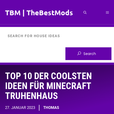
Zum
Inhalt
TBM | TheBestMods
Me
springen
TOP 10 DER COOLSTEN
IDEEN FÜR MINECRAFT
TRUHENHAUS
27. JANUAR 2023
THOMAS