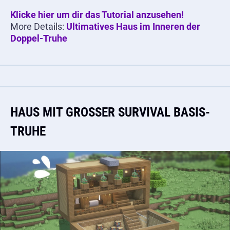
Klicke hier um dir das Tutorial anzusehen!
More Details:
Ultimatives Haus im Inneren der
Doppel-Truhe
HAUS MIT GROSSER SURVIVAL BASIS-T
RUHE