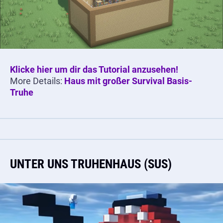
Klicke hier um dir das Tutorial anzusehen!
More Details:
Haus mit großer Survival Basis-
Truhe
UNTER UNS TRUHENHAUS (SUS)