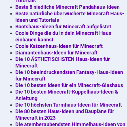
Tutorials
Beste 8 niedliche Minecraft Pandahaus-Ideen
Beste natürliche überwucherte Minecraft Haus-
Ideen und Tutorials
Bootshaus-Ideen für Minecraft aufgelistet
Coole Dinge die du in dein Minecraft Haus
einbauen kannst
Coole Katzenhaus-Ideen für Minecraft
Diamantenhaus-Ideen für Minecraft
Die 10 ÄSTHETISCHSTEN Haus-Ideen für
Minecraft
Die 10 beeindruckendsten Fantasy-Haus-Ideen
für Minecraft
Die 10 besten Ideen für ein Minecraft-Glashaus
Die 10 besten Minecraft-Kuppelhaus-Ideen &
Anleitung
Die 10 höchsten Turmhaus-Ideen für Minecraft
Die 80 besten Haus-Ideen und Baupläne für
Minecraft in 2023
Die atemberaubendsten Himmelhaus-Ideen von