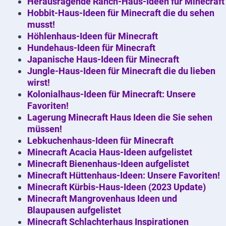
Herausragende Ranch-Haus-Ideen für Minecraft
Hobbit-Haus-Ideen für Minecraft die du sehen
musst!
Höhlenhaus-Ideen für Minecraft
Hundehaus-Ideen für Minecraft
Japanische Haus-Ideen für Minecraft
Jungle-Haus-Ideen für Minecraft die du lieben
wirst!
Kolonialhaus-Ideen für Minecraft: Unsere
Favoriten!
Lagerung Minecraft Haus Ideen die Sie sehen
müssen!
Lebkuchenhaus-Ideen für Minecraft
Minecraft Acacia Haus-Ideen aufgelistet
Minecraft Bienenhaus-Ideen aufgelistet
Minecraft Hüttenhaus-Ideen: Unsere Favoriten!
Minecraft Kürbis-Haus-Ideen (2023 Update)
Minecraft Mangrovenhaus Ideen und
Blaupausen aufgelistet
Minecraft Schlachterhaus Inspirationen