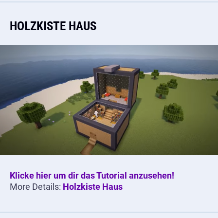
HOLZKISTE HAUS
Klicke hier um dir das Tutorial anzusehen!
More Details:
Holzkiste Haus