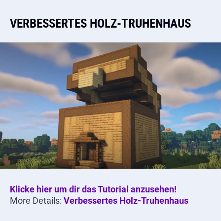
VERBESSERTES HOLZ-TRUHENHAUS
Klicke hier um dir das Tutorial anzusehen!
More Details:
Verbessertes Holz-Truhenhaus