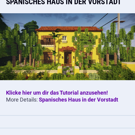
SPANISCHES HAUS IN DER VORSTADT
Klicke hier um dir das Tutorial anzusehen!
More Details:
Spanisches Haus in der Vorstadt