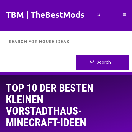
Zum
Inhalt
TBM | TheBestMods
Me
springen
TOP 10 DER BESTEN
KLEINEN
VORSTADTHAUS-
MINECRAFT-IDEEN