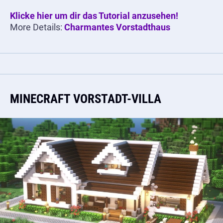
Klicke hier um dir das Tutorial anzusehen!
More Details:
Charmantes Vorstadthaus
MINECRAFT VORSTADT-VILLA