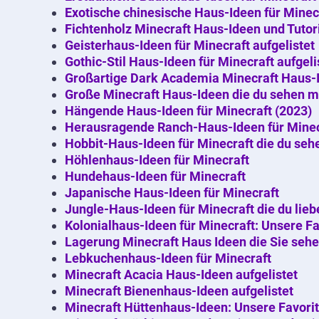
Exotische chinesische Haus-Ideen für Minecr
Fichtenholz Minecraft Haus-Ideen und Tutor
Geisterhaus-Ideen für Minecraft aufgelistet
Gothic-Stil Haus-Ideen für Minecraft aufgeli
Großartige Dark Academia Minecraft Haus-I
Große Minecraft Haus-Ideen die du sehen m
Hängende Haus-Ideen für Minecraft (2023)
Herausragende Ranch-Haus-Ideen für Minec
Hobbit-Haus-Ideen für Minecraft die du seh
Höhlenhaus-Ideen für Minecraft
Hundehaus-Ideen für Minecraft
Japanische Haus-Ideen für Minecraft
Jungle-Haus-Ideen für Minecraft die du lieb
Kolonialhaus-Ideen für Minecraft: Unsere Fa
Lagerung Minecraft Haus Ideen die Sie seh
Lebkuchenhaus-Ideen für Minecraft
Minecraft Acacia Haus-Ideen aufgelistet
Minecraft Bienenhaus-Ideen aufgelistet
Minecraft Hüttenhaus-Ideen: Unsere Favorit