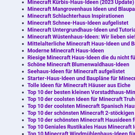
Minecraft Kürbis-Haus-Ideen (2023 Update)
Minecraft Mangrovenhaus Ideen und Blaupau
Minecraft Schlachterhaus Inspirationen
Minecraft Schnee-Haus-Ideen aufgelistet
Minecraft Untergrundhaus-Ideen und Tutori
Minecraft Wüstenhaus-Ideen: Wir lieben sie
Mittelalterliche Minecraft Haus-Ideen und 
Moderne Minecraft Haus-Ideen
Riesige Minecraft Haus-Ideen die du nicht f
Schöne Minecraft Blumenwaldhaus-Ideen
Seehaus-Ideen für Minecraft aufgelistet
Starter-Haus-Ideen und Baupläne für Minecr
Tolle Ideen für Minecraft Häuser aus Eiche
Top 10 der besten kleinen Vorstadthaus-Min
Top 10 der coolsten Ideen für Minecraft Tru
Top 10 der coolsten Minecraft Spanisch Hau
Top 10 der schönsten Minecraft 2-stöckige
Top 10 der schönsten Minecraft Hausideen 
Top 10 Geniales Rustikales Haus Minecraft 
Top 10 Minecraft Windmühlenhaus-Ideen fü