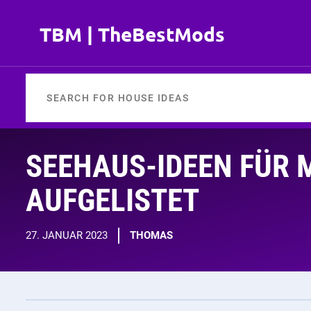
Zum
Inhalt
TBM | TheBestMods
springen
SEEHAUS-IDEEN FÜR 
AUFGELISTET
27. JANUAR 2023
THOMAS