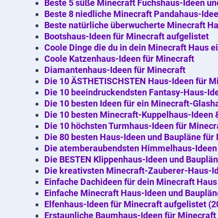
Beste 5 süße Minecraft Fuchshaus-Ideen und
Beste 8 niedliche Minecraft Pandahaus-Ide
Beste natürliche überwucherte Minecraft Ha
Bootshaus-Ideen für Minecraft aufgelistet
Coole Dinge die du in dein Minecraft Haus 
Coole Katzenhaus-Ideen für Minecraft
Diamantenhaus-Ideen für Minecraft
Die 10 ÄSTHETISCHSTEN Haus-Ideen für Mi
Die 10 beeindruckendsten Fantasy-Haus-Ide
Die 10 besten Ideen für ein Minecraft-Glash
Die 10 besten Minecraft-Kuppelhaus-Ideen 
Die 10 höchsten Turmhaus-Ideen für Minecr
Die 80 besten Haus-Ideen und Baupläne für 
Die atemberaubendsten Himmelhaus-Ideen
Die BESTEN Klippenhaus-Ideen und Bauplän
Die kreativsten Minecraft-Zauberer-Haus-I
Einfache Dachideen für dein Minecraft Haus
Einfache Minecraft Haus-Ideen und Bauplän
Elfenhaus-Ideen für Minecraft aufgelistet (2
Erstaunliche Baumhaus-Ideen für Minecraft