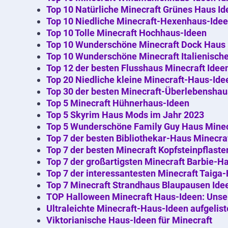
Top 10 Natürliche Minecraft Grünes Haus Id
Top 10 Niedliche Minecraft-Hexenhaus-Ide
Top 10 Tolle Minecraft Hochhaus-Ideen
Top 10 Wunderschöne Minecraft Dock Haus 
Top 10 Wunderschöne Minecraft Italienisch
Top 12 der besten Flusshaus Minecraft Idee
Top 20 Niedliche kleine Minecraft-Haus-Ide
Top 30 der besten Minecraft-Überlebenshau
Top 5 Minecraft Hühnerhaus-Ideen
Top 5 Skyrim Haus Mods im Jahr 2023
Top 5 Wunderschöne Family Guy Haus Minec
Top 7 der besten Bibliothekar-Haus Minecra
Top 7 der besten Minecraft Kopfsteinpflast
Top 7 der großartigsten Minecraft Barbie-H
Top 7 der interessantesten Minecraft Taiga
Top 7 Minecraft Strandhaus Blaupausen Ide
TOP Halloween Minecraft Haus-Ideen: Uns
Ultraleichte Minecraft-Haus-Ideen aufgelist
Viktorianische Haus-Ideen für Minecraft