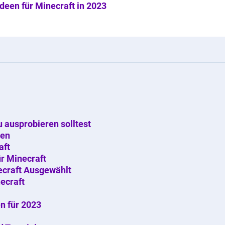
deen für Minecraft in 2023
u ausprobieren solltest
een
aft
r Minecraft
craft Ausgewählt
ecraft
n für 2023