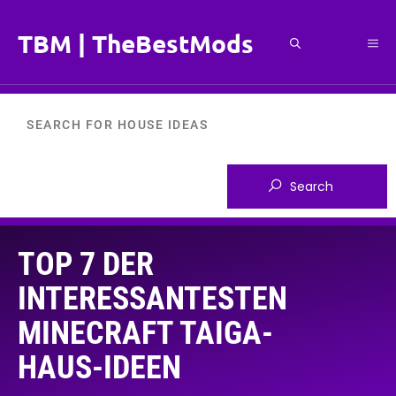
Zum
Inhalt
TBM | TheBestMods
Me
springen
TOP 7 DER
INTERESSANTESTEN
MINECRAFT TAIGA-
HAUS-IDEEN