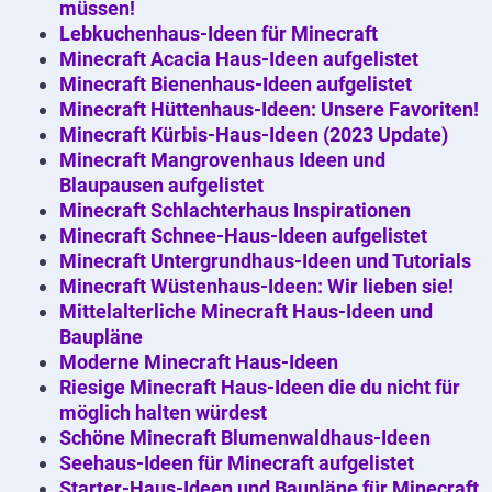
müssen!
Lebkuchenhaus-Ideen für Minecraft
Minecraft Acacia Haus-Ideen aufgelistet
Minecraft Bienenhaus-Ideen aufgelistet
Minecraft Hüttenhaus-Ideen: Unsere Favoriten!
Minecraft Kürbis-Haus-Ideen (2023 Update)
Minecraft Mangrovenhaus Ideen und
Blaupausen aufgelistet
Minecraft Schlachterhaus Inspirationen
Minecraft Schnee-Haus-Ideen aufgelistet
Minecraft Untergrundhaus-Ideen und Tutorials
Minecraft Wüstenhaus-Ideen: Wir lieben sie!
Mittelalterliche Minecraft Haus-Ideen und
Baupläne
Moderne Minecraft Haus-Ideen
Riesige Minecraft Haus-Ideen die du nicht für
möglich halten würdest
Schöne Minecraft Blumenwaldhaus-Ideen
Seehaus-Ideen für Minecraft aufgelistet
Starter-Haus-Ideen und Baupläne für Minecraft