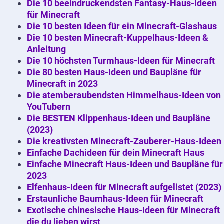
Die 10 beeindruckendsten Fantasy-Haus-Ideen
für Minecraft
Die 10 besten Ideen für ein Minecraft-Glashaus
Die 10 besten Minecraft-Kuppelhaus-Ideen &
Anleitung
Die 10 höchsten Turmhaus-Ideen für Minecraft
Die 80 besten Haus-Ideen und Baupläne für
Minecraft in 2023
Die atemberaubendsten Himmelhaus-Ideen von
YouTubern
Die BESTEN Klippenhaus-Ideen und Baupläne
(2023)
Die kreativsten Minecraft-Zauberer-Haus-Ideen
Einfache Dachideen für dein Minecraft Haus
Einfache Minecraft Haus-Ideen und Baupläne für
2023
Elfenhaus-Ideen für Minecraft aufgelistet (2023)
Erstaunliche Baumhaus-Ideen für Minecraft
Exotische chinesische Haus-Ideen für Minecraft
die du lieben wirst