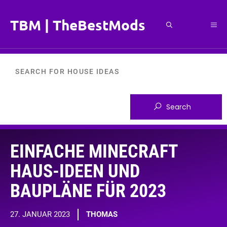
Zum
Inhalt
TBM | TheBestMods
Me
springen
EINFACHE MINECRAFT
HAUS-IDEEN UND
BAUPLÄNE FÜR 2023
27. JANUAR 2023
THOMAS