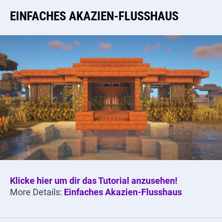
EINFACHES AKAZIEN-FLUSSHAUS
Klicke hier um dir das Tutorial anzusehen!
More Details:
Einfaches Akazien-Flusshaus