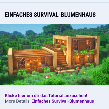
EINFACHES SURVIVAL-BLUMENHAUS
Klicke hier um dir das Tutorial anzusehen!
More Details:
Einfaches Survival-Blumenhaus