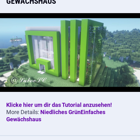
GEWÄCHSHAUS
Klicke hier um dir das Tutorial anzusehen!
More Details:
Niedliches GrünEinfaches
Gewächshaus