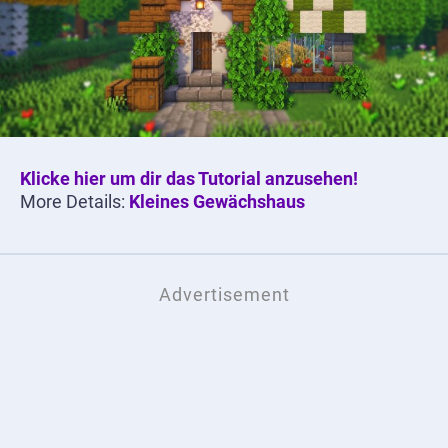
Klicke hier um dir das Tutorial anzusehen!
More Details:
Kleines Gewächshaus