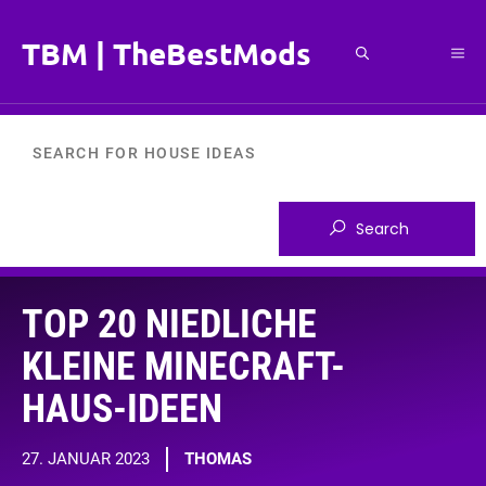
Zum
Inhalt
TBM | TheBestMods
Me
springen
TOP 20 NIEDLICHE
KLEINE MINECRAFT-
HAUS-IDEEN
27. JANUAR 2023
THOMAS