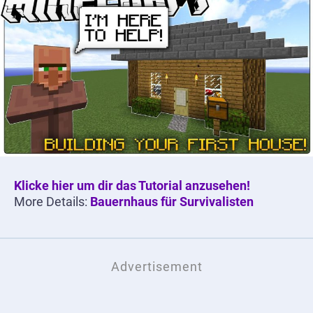
Klicke hier um dir das Tutorial anzusehen!
More Details:
Bauernhaus für Survivalisten