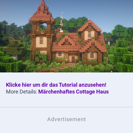
Klicke hier um dir das Tutorial anzusehen!
More Details:
Märchenhaftes Cottage Haus