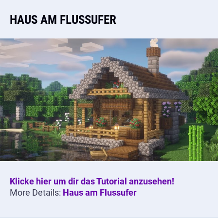
HAUS AM FLUSSUFER
Klicke hier um dir das Tutorial anzusehen!
More Details:
Haus am Flussufer